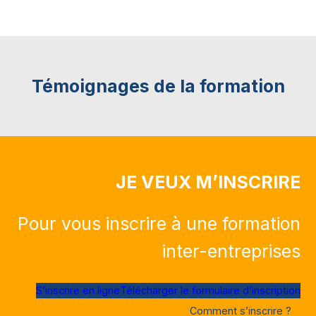
Témoignages de la formation
JE VEUX M’INSCRIRE
Pour vous inscrire à une formation
inter-entreprises
S’inscrire en ligne
Télécharger le formulaire d’inscription
Comment s’inscrire ?