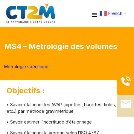
French
▼
MS4 – Métrologie des volumes
Métrologie spécifique
Objectifs :
• Savoir étalonner les AVAP (pipettes, burettes, fioles,
etc..) par méthode gravimétrique
• Savoir estimer l’incertitude d’étalonnage
• Savoir étalonner la verrerie selon l’ISO 4787