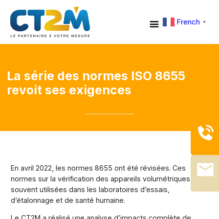
French
▼
La série des normes ISO 8655
revoit ses exigences
En avril 2022, les normes 8655 ont été révisées. Ces
normes sur la vérification des appareils volumétriques sont
souvent utilisées dans les laboratoires d’essais,
d’étalonnage et de santé humaine.
Le CT2M a réalisé une analyse d’impacts complète de