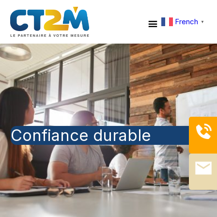
French
▼
Confiance durable