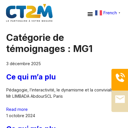
French
▼
Catégorie de
témoignages :
MG1
3 décembre 2025
Ce qui m’a plu
Pédagogie, l’interactivité, le dynamisme et la convivialité
Mr LIMBADA AbdourSCL Paris
Read more
1 octobre 2024