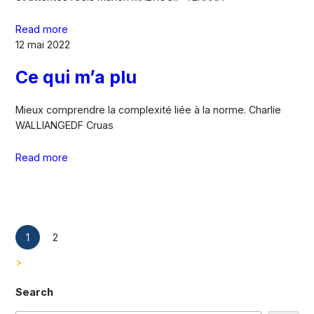
Read more
12 mai 2022
Ce qui m’a plu
Mieux comprendre la complexité liée à la norme. Charlie
WALLIANGEDF Cruas
Read more
1
2
>
Search