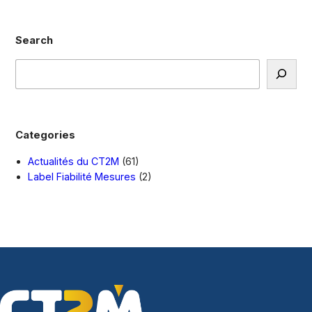
Search
R
e
c
h
e
Categories
r
c
Actualités du CT2M
(61)
h
Label Fiabilité Mesures
(2)
e