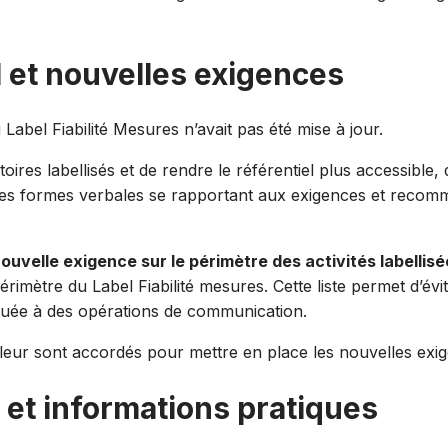
l et nouvelles exigences
Label Fiabilité Mesures n’avait pas été mise à jour.
res labellisés et de rendre le référentiel plus accessible,
n des formes verbales se rapportant aux exigences et recomm
ouvelle exigence sur le périmètre des activités labellis
érimètre du Label Fiabilité mesures. Cette liste permet d’évi
 vouée à des opérations de communication.
s leur sont accordés pour mettre en place les nouvelles exig
 et informations pratiques