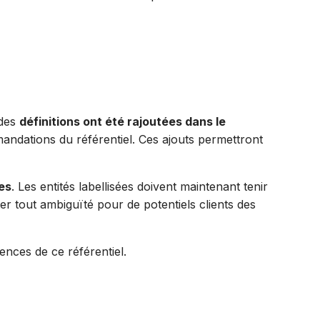
 des
définitions ont été rajoutées dans le
andations du référentiel. Ces ajouts permettront
ées
. Les entités labellisées doivent maintenant tenir
ter tout ambiguïté pour de potentiels clients des
ences de ce référentiel.