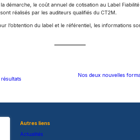
, la démarche, le coût annuel de cotisation au Label Fiabilit
t sont réalisés par les auditeurs qualifiés du CT2M.
l’obtention du label et le référentiel, les informations so
Nos deux nouvelles format
résultats
Autres liens
Actualités