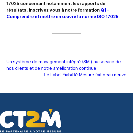
17025 concernant notamment les rapports de
résultats, inscrivez vous à notre formation
Q1 –
Comprendre et mettre en œuvre la norme ISO 17025
.
Un système de management intégré (SMI) au service de
nos clients et de notre amélioration continue
Le Label Fiabilité Mesure fait peau neuve