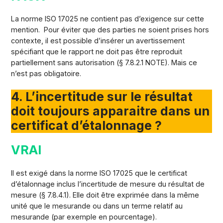
La norme ISO 17025 ne contient pas d’exigence sur cette
mention. Pour éviter que des parties ne soient prises hors
contexte, il est possible d’insérer un avertissement
spécifiant que le rapport ne doit pas être reproduit
partiellement sans autorisation (§ 7.8.2.1 NOTE). Mais ce
n’est pas obligatoire.
4. L’incertitude sur le résultat
doit toujours apparaitre dans un
certificat d’étalonnage ?
VRAI
Il est exigé dans la norme ISO 17025 que le certificat
d’étalonnage inclus l’incertitude de mesure du résultat de
mesure (§ 7.8.4.1). Elle doit être exprimée dans la même
unité que le mesurande ou dans un terme relatif au
mesurande (par exemple en pourcentage).