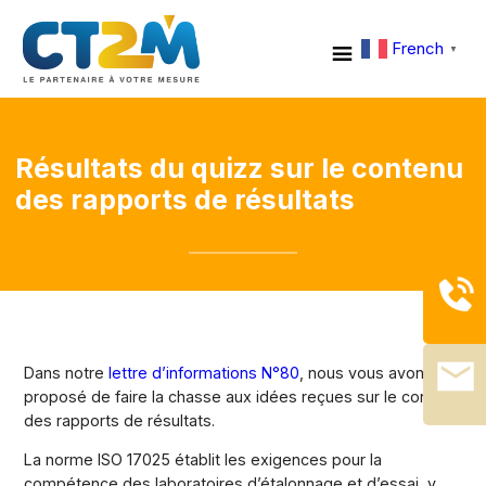
French
▼
Résultats du quizz sur le contenu
des rapports de résultats
Dans notre
lettre d’informations N°80
, nous vous avons
proposé de faire la chasse aux idées reçues sur le contenu
des rapports de résultats.
La norme ISO 17025 établit les exigences pour la
compétence des laboratoires d’étalonnage et d’essai, y